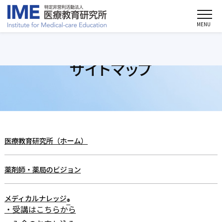
MENU
サイトマップ
医療教育研究所（ホーム）
薬剤師・薬局のビジョン
メディカルナレッジ
®
・受講はこちらから