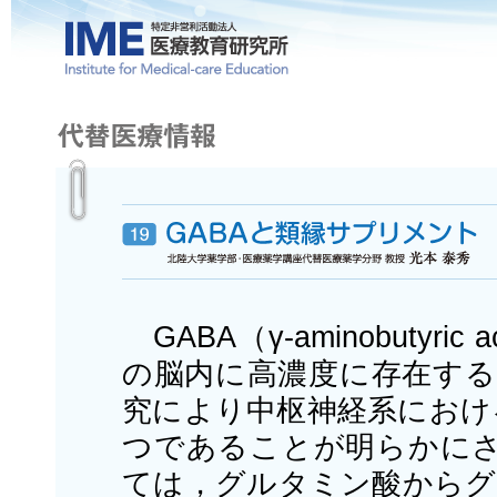
GABA（γ-aminobutyr
の脳内に高濃度に存在する
究により中枢神経系におけ
つであることが明らかにさ
ては，グルタミン酸からグ