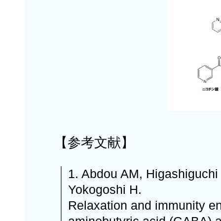
【参考文献】
1. Abdou AM, Higashiguchi 
Yokogoshi H.
Relaxation and immunity e