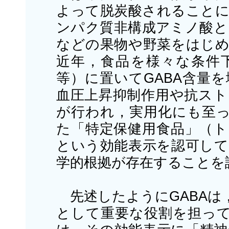
よって脱炭酸されることに
ンパク質非構成アミノ酸と
などの果物や野菜をはじめ
近年，食品を様々な条件
等）に置いてGABA含量
血圧上昇抑制作用や抗スト
が行われ，実用化にも至っ
た「特定保健用食品」（ト
という効能表示を認可して
学的根拠が存在することを
先述したようにGABAは
として重要な役割を担って